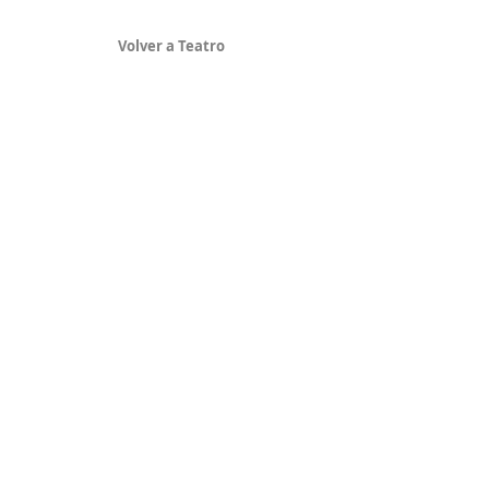
Volver a Teatro
Show More