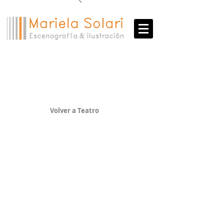
Danza
Show More
Volver a Teatro