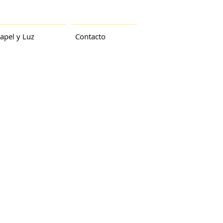
Mariela Solari
apel y Luz
Contacto