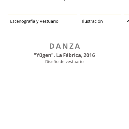
Escenografía y Vestuario
Ilustración
P
DANZA
"Yûgen". La Fábrica, 2016
Diseño de vestuario